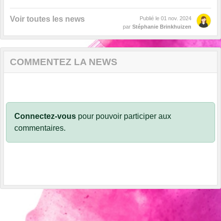
Voir toutes les news
Publié le
01 nov. 2024
par
Stéphanie Brinkhuizen
COMMENTEZ LA NEWS
Connectez-vous
pour pouvoir participer aux
commentaires.