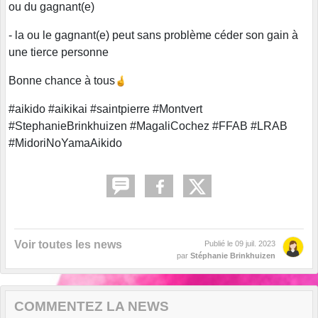
ou du gagnant(e)
- la ou le gagnant(e) peut sans problème céder son gain à
une tierce personne
Bonne chance à tous
#aikido #aikikai #saintpierre #Montvert
#StephanieBrinkhuizen #MagaliCochez #FFAB #LRAB
#MidoriNoYamaAikido
Voir toutes les news
Publié le
09 juil. 2023
par
Stéphanie Brinkhuizen
COMMENTEZ LA NEWS