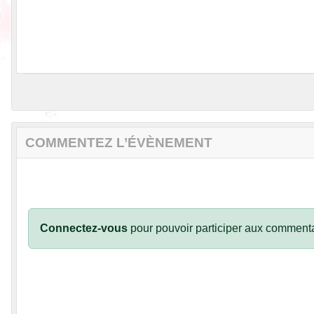
COMMENTEZ L’ÉVÈNEMENT
Connectez-vous
pour pouvoir participer aux commenta