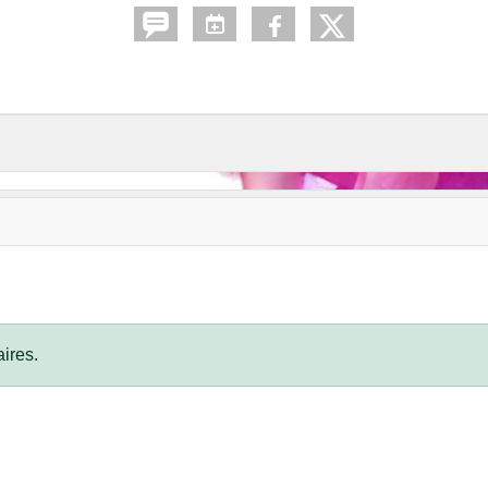
ires.