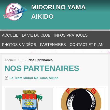
Panneau de gestion des cookies
MIDORI NO YAMA
AIKIDO
ACCUEIL
LA VIE DU CLUB
INFOS PRATIQUES
PHOTOS & VIDÉOS
PARTENAIRES
CONTACT ET PLAN
Accueil
Nos Partenaires
NOS PARTENAIRES
La Team Midori No Yama Aïkido